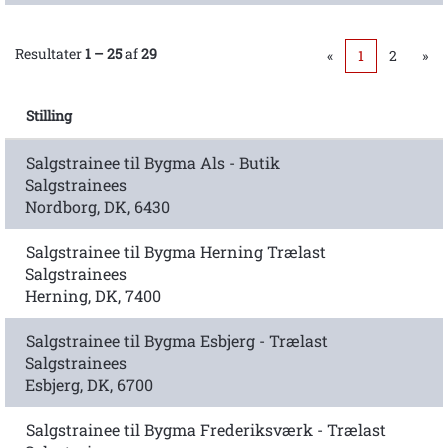
Resultater
1 – 25
af
29
«
1
2
»
Stilling
Salgstrainee til Bygma Als - Butik
Salgstrainees
Nordborg, DK, 6430
Salgstrainee til Bygma Herning Trælast
Salgstrainees
Herning, DK, 7400
Salgstrainee til Bygma Esbjerg - Trælast
Salgstrainees
Esbjerg, DK, 6700
Salgstrainee til Bygma Frederiksværk - Trælast