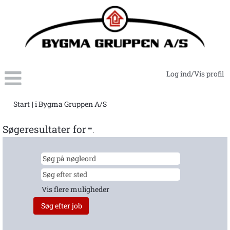
Log ind/Vis profil
(aktuel
Start
|
i Bygma Gruppen A/S
side)
Søgeresultater for
"".
Vis flere muligheder