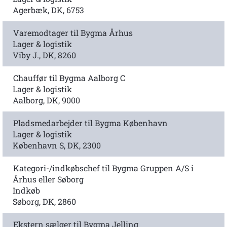
Agerbæk, DK, 6753
Varemodtager til Bygma Århus
Lager & logistik
Viby J., DK, 8260
Chauffør til Bygma Aalborg C
Lager & logistik
Aalborg, DK, 9000
Pladsmedarbejder til Bygma København
Lager & logistik
København S, DK, 2300
Kategori-/indkøbschef til Bygma Gruppen A/S i
Århus eller Søborg
Indkøb
Søborg, DK, 2860
Ekstern sælger til Bygma Jelling