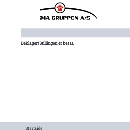
Vis flere muligheder
Beklager! Stillingen er besat.
Startside