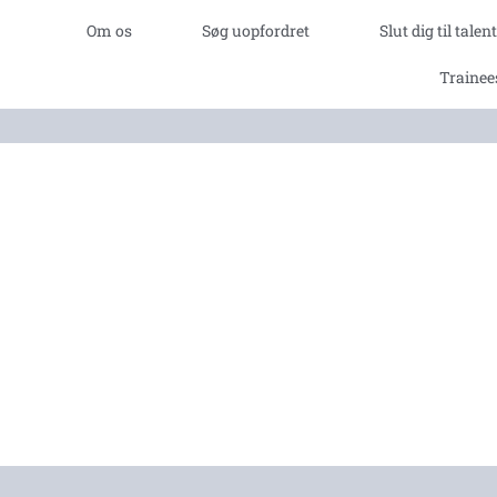
Om os
Søg uopfordret
Slut dig til tale
Trainee