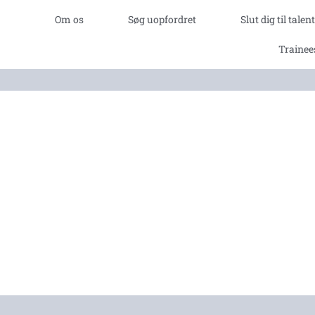
Om os
Søg uopfordret
Slut dig til tale
Trainee