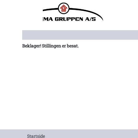
Vis flere muligheder
Beklager! Stillingen er besat.
Startside