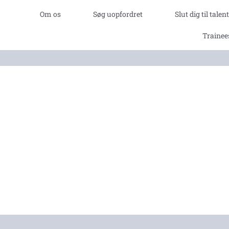
Om os
Søg uopfordret
Slut dig til tale
Trainee