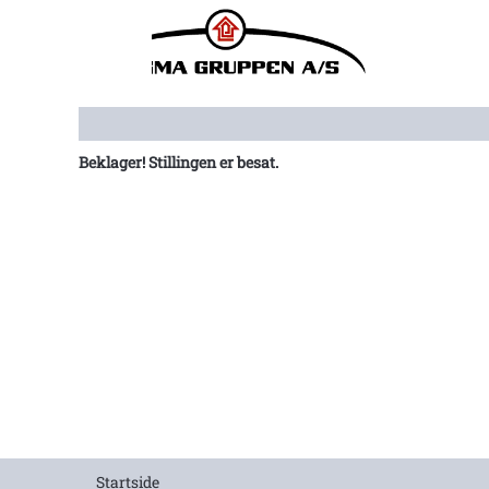
Vis flere muligheder
Beklager! Stillingen er besat.
Startside