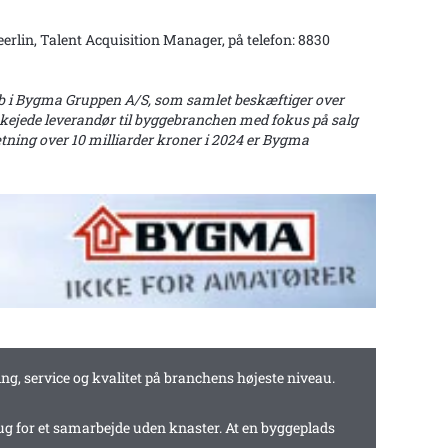
erlin, Talent Acquisition Manager, på telefon: 8830
kab i Bygma Gruppen A/S, som samlet beskæftiger over
kejede leverandør til byggebranchen med fokus på salg
tning over 10 milliarder kroner i 2024 er Bygma
ing, service og kvalitet på branchens højeste niveau.
rug for et samarbejde uden knaster. At en byggeplads