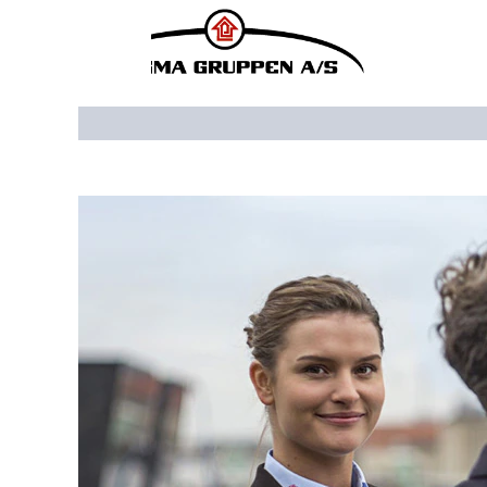
Vis flere muligheder