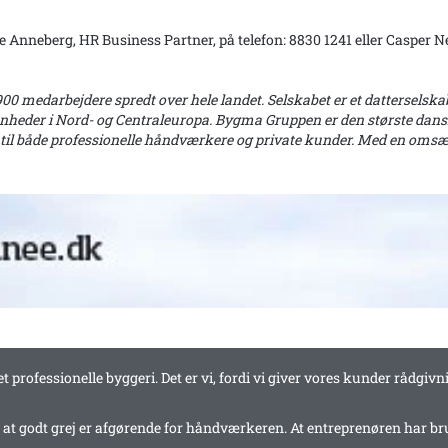
e Anneberg, HR Business Partner, på telefon: 8830 1241 eller Casper Ne
00 medarbejdere spredt over hele landet. Selskabet er et dattersels
enheder i Nord- og Centraleuropa.
Bygma Gruppen er den største dans
 til både professionelle håndværkere og private kunder. Med en omsæ
professionelle byggeri. Det er vi, fordi vi giver vores kunder rådgivn
, at godt grej er afgørende for håndværkeren. At entreprenøren har b