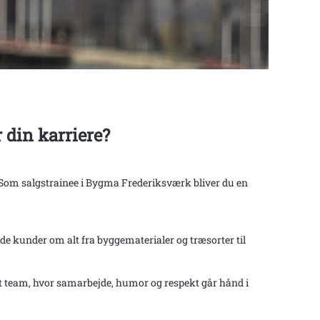
 din karriere?
? Som salgstrainee i Bygma Frederiksværk bliver du en
de kunder om alt fra byggematerialer og træsorter til
ærkt team, hvor samarbejde, humor og respekt går hånd i