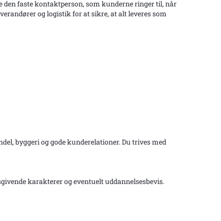
e den faste kontaktperson, som kunderne ringer til, når
randører og logistik for at sikre, at alt leveres som
del, byggeri og gode kunderelationer. Du trives med
gsgivende karakterer og eventuelt uddannelsesbevis.