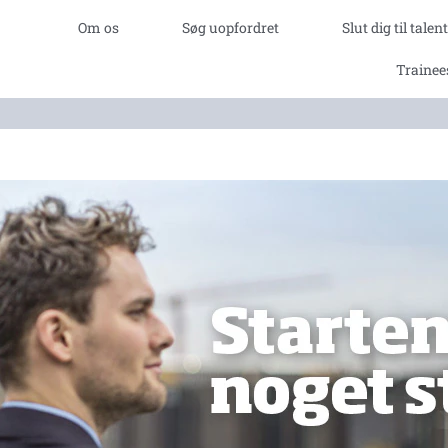
Om os
Søg uopfordret
Slut dig til tale
Trainee