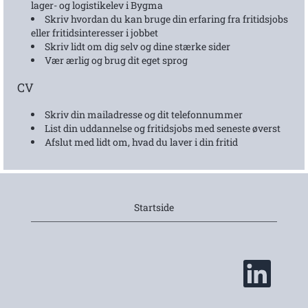
lager- og logistikelev i Bygma
Skriv hvordan du kan bruge din erfaring fra fritidsjobs
eller fritidsinteresser i jobbet
Skriv lidt om dig selv og dine stærke sider
Vær ærlig og brug dit eget sprog
CV
Skriv din mailadresse og dit telefonnummer
List din uddannelse og fritidsjobs med seneste øverst
Afslut med lidt om, hvad du laver i din fritid
Startside
Å
b
n
e
r