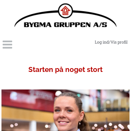
Log ind/Vis profil
Salgstrainees-
elever
Starten på noget stort