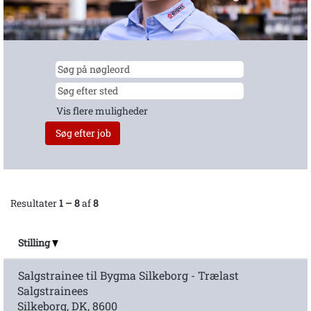
Vis flere muligheder
Resultater
1 – 8
af
8
Stilling
Salgstrainee til Bygma Silkeborg - Trælast
Salgstrainees
Silkeborg, DK, 8600