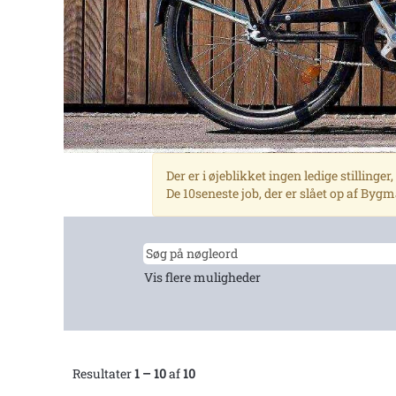
Der er i øjeblikket ingen ledige stillinge
De 10seneste job, der er slået op af Byg
Vis flere muligheder
Resultater
1 – 10
af
10