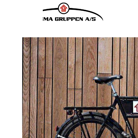
Marketing-
brand
F