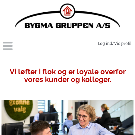
Log ind/Vis profil
Ledelsessupport-
administration
Vi løfter i flok og er loyale overfor
vores kunder og kolleger.