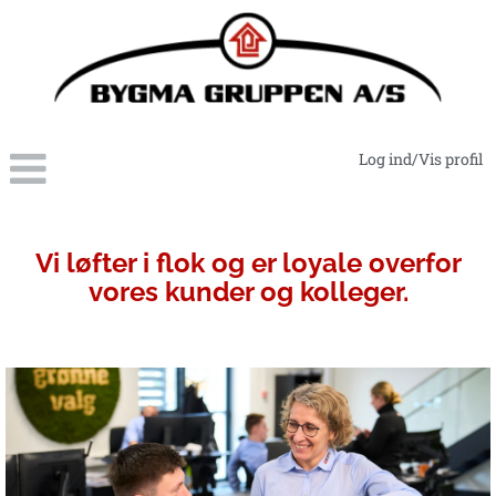
Log ind/Vis profil
Ledelsessupport-
administration
Vi løfter i flok og er loyale overfor
vores kunder og kolleger.