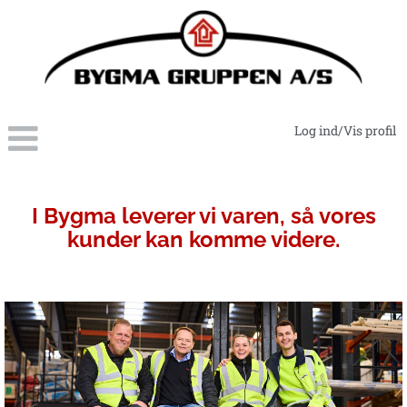
Log ind/Vis profil
Lager-
logistik
I Bygma leverer vi varen, så vores
kunder kan komme videre.