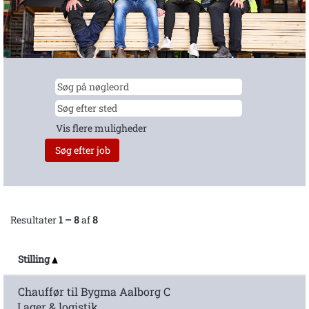
Vis flere muligheder
Resultater
1 – 8
af
8
Stilling
Chauffør til Bygma Aalborg C
Lager & logistik