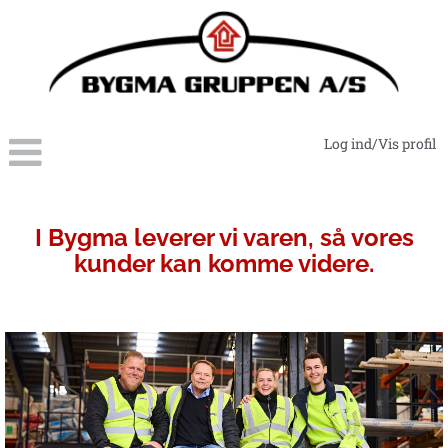
Log ind/Vis profil
Lager-
logistik
I Bygma leverer vi varen, så vores
kunder kan komme videre.