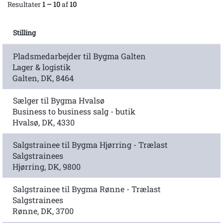
Resultater
1 – 10
af
10
Stilling
Pladsmedarbejder til Bygma Galten
Lager & logistik
Galten, DK, 8464
Sælger til Bygma Hvalsø
Business to business salg - butik
Hvalsø, DK, 4330
Salgstrainee til Bygma Hjørring - Trælast
Salgstrainees
Hjørring, DK, 9800
Salgstrainee til Bygma Rønne - Trælast
Salgstrainees
Rønne, DK, 3700